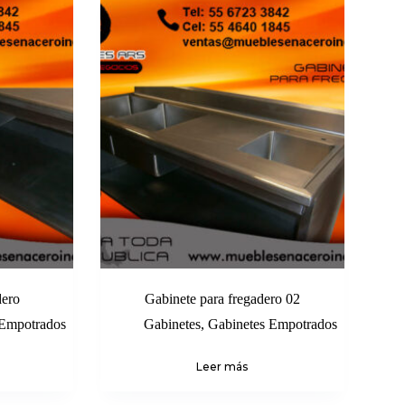
dero
Gabinete para fregadero 02
 Empotrados
Gabinetes
,
Gabinetes Empotrados
Leer más