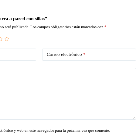
rra a pared con sillas”
no será publicada.
Los campos obligatorios están marcados con
*
Correo electrónico
*
ctrónico y web en este navegador para la próxima vez que comente.