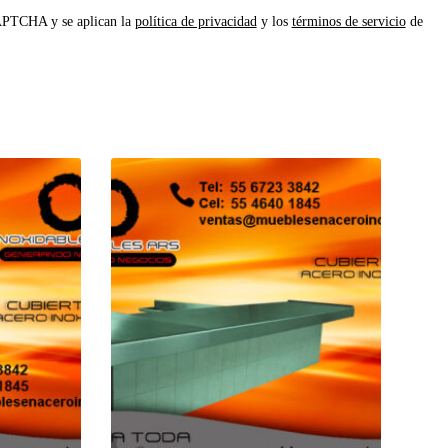
CAPTCHA y se aplican la
política de privacidad
y los
términos de servicio
de