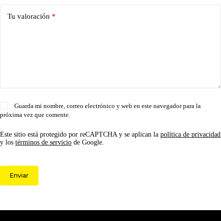
Tu valoración
*
Guarda mi nombre, correo electrónico y web en este navegador para la
próxima vez que comente.
Este sitio está protegido por reCAPTCHA y se aplican la
política de privacidad
y los
términos de servicio
de Google.
Enviar
© 2026 Circulo ARS | Todos los derechos reservados.