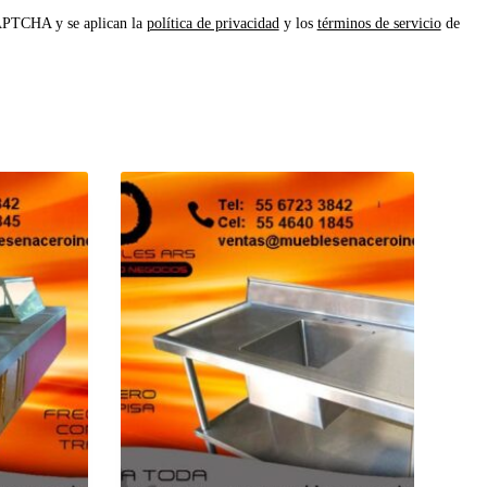
CAPTCHA y se aplican la
política de privacidad
y los
términos de servicio
de