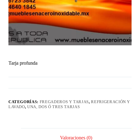
Tarja profunda
CATEGORÍAS:
FREGADEROS Y TARJAS
,
REFRIGERACIÓN Y
LAVADO
,
UNA, DOS Ó TRES TARJAS
Valoraciones (0)