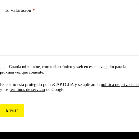
Tu valoración
*
Guarda mi nombre, correo electrónico y web en este navegador para la
próxima vez que comente.
Este sitio está protegido por reCAPTCHA y se aplican la
política de privacidad
y los
términos de servicio
de Google.
Enviar
© 2026 Circulo ARS | Todos los derechos reservados.