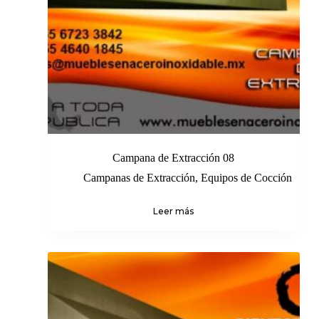
Campana de Extracción 08
Campanas de Extracción
,
Equipos de Cocción
Leer más