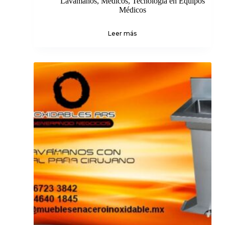
Lavamanos
,
Médicos
,
Tecnología en Equipos
Médicos
Leer más