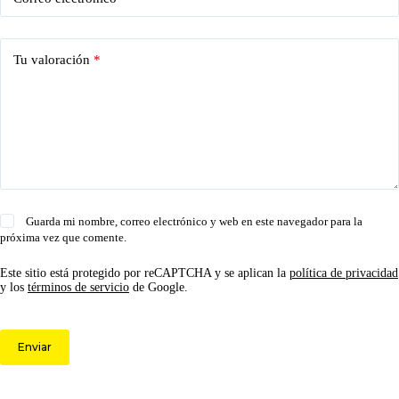
Tu valoración
*
Guarda mi nombre, correo electrónico y web en este navegador para la
próxima vez que comente.
Este sitio está protegido por reCAPTCHA y se aplican la
política de privacidad
y los
términos de servicio
de Google.
Enviar