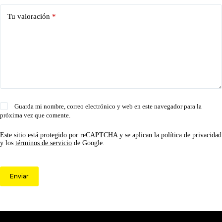
Tu valoración
*
Guarda mi nombre, correo electrónico y web en este navegador para la
próxima vez que comente.
Este sitio está protegido por reCAPTCHA y se aplican la
política de privacidad
y los
términos de servicio
de Google.
Enviar
© 2026 Circulo ARS | Todos los derechos reservados.