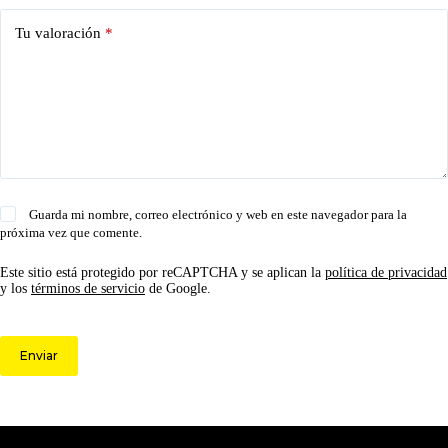
Tu valoración
*
Guarda mi nombre, correo electrónico y web en este navegador para la
próxima vez que comente.
Este sitio está protegido por reCAPTCHA y se aplican la
política de privacidad
y los
términos de servicio
de Google.
Enviar
© 2026 Circulo ARS | Todos los derechos reservados.