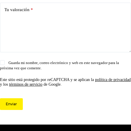
Tu valoración
*
Guarda mi nombre, correo electrónico y web en este navegador para la
próxima vez que comente.
Este sitio está protegido por reCAPTCHA y se aplican la
política de privacidad
y los
términos de servicio
de Google.
Enviar
© 2026 Circulo ARS | Todos los derechos reservados.