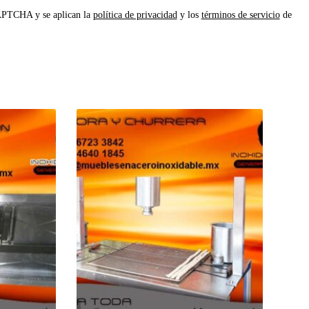
CAPTCHA y se aplican la
política de privacidad
y los
términos de servicio
de