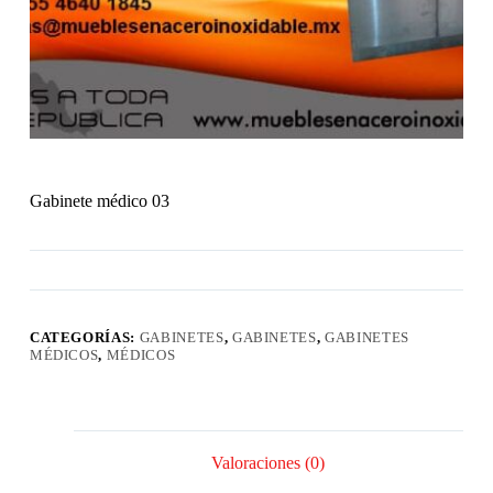
Gabinete médico 03
CATEGORÍAS:
GABINETES
,
GABINETES
,
GABINETES
MÉDICOS
,
MÉDICOS
Valoraciones (0)