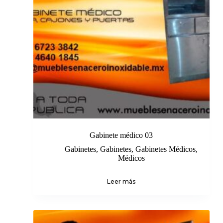
Gabinete médico 03
Gabinetes
,
Gabinetes
,
Gabinetes Médicos
,
Médicos
Leer más