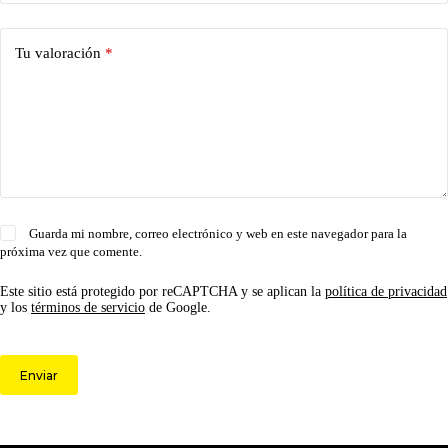
Tu valoración
*
Guarda mi nombre, correo electrónico y web en este navegador para la
próxima vez que comente.
Este sitio está protegido por reCAPTCHA y se aplican la
política de privacidad
y los
términos de servicio
de Google.
Enviar