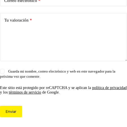
Correo electrónico
*
Tu valoración
*
Guarda mi nombre, correo electrónico y web en este navegador para la
próxima vez que comente.
Este sitio está protegido por reCAPTCHA y se aplican la
política de privacidad
y los
términos de servicio
de Google.
Enviar