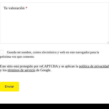
Tu valoración
*
Guarda mi nombre, correo electrónico y web en este navegador para la
próxima vez que comente.
Este sitio está protegido por reCAPTCHA y se aplican la
política de privacidad
y los
términos de servicio
de Google.
Enviar
© 2026 Circulo ARS | Todos los derechos reservados.