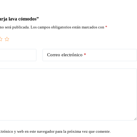
arja lava cómodos”
no será publicada.
Los campos obligatorios están marcados con
*
Correo electrónico
*
ctrónico y web en este navegador para la próxima vez que comente.