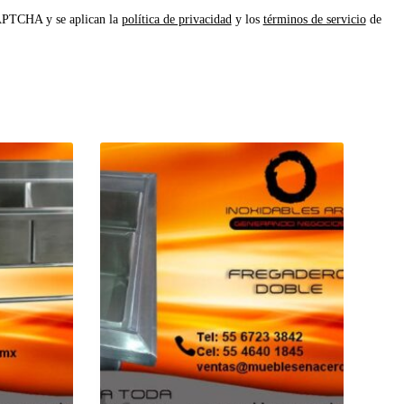
CAPTCHA y se aplican la
política de privacidad
y los
términos de servicio
de