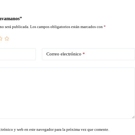
Lavamanos”
no será publicada.
Los campos obligatorios están marcados con
*
Correo electrónico
*
ctrónico y web en este navegador para la próxima vez que comente.