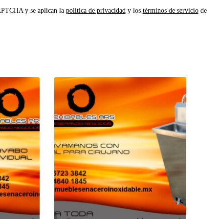
CAPTCHA y se aplican la
política de privacidad
y los
términos de servicio
de