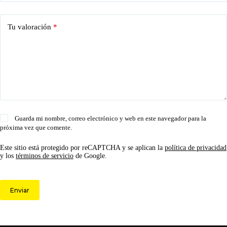
Tu valoración
*
Guarda mi nombre, correo electrónico y web en este navegador para la
próxima vez que comente.
Este sitio está protegido por reCAPTCHA y se aplican la
política de privacidad
y los
términos de servicio
de Google.
Enviar